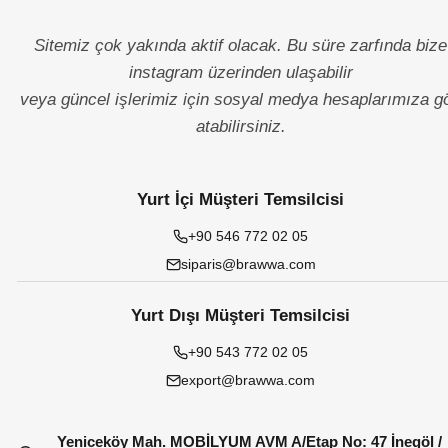
Sitemiz çok yakında aktif olacak. Bu süre zarfında bize
instagram üzerinden ulaşabilir
veya güncel işlerimiz için sosyal medya hesaplarımıza g
atabilirsiniz.
Yurt İçi Müşteri Temsilcisi
+90 546 772 02 05
siparis@brawwa.com
Yurt Dışı Müşteri Temsilcisi
+90 543 772 02 05
export@brawwa.com
Yeniceköy Mah. MOBİLYUM AVM A/Etap No: 47 İnegöl /