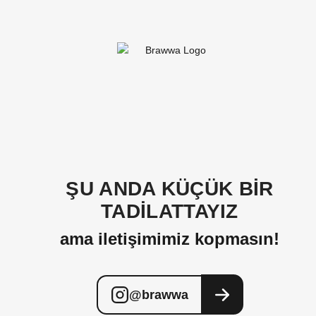
ŞU ANDA KÜÇÜK BİR
TADİLATTAYIZ
ama iletişimimiz kopmasın!
@brawwa