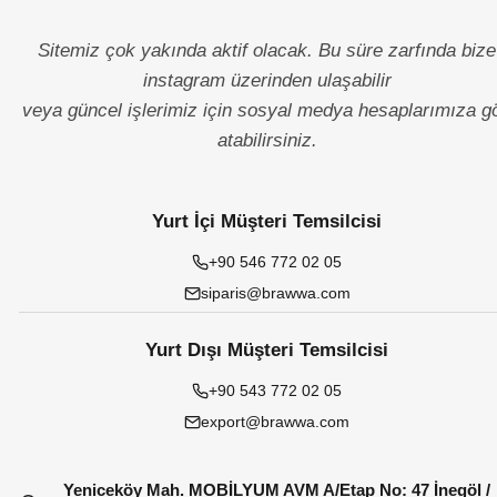
Sitemiz çok yakında aktif olacak. Bu süre zarfında bize
instagram üzerinden ulaşabilir
veya güncel işlerimiz için sosyal medya hesaplarımıza g
atabilirsiniz.
Yurt İçi Müşteri Temsilcisi
+90 546 772 02 05
siparis@brawwa.com
Yurt Dışı Müşteri Temsilcisi
+90 543 772 02 05
export@brawwa.com
Yeniceköy Mah. MOBİLYUM AVM A/Etap No: 47 İnegöl /