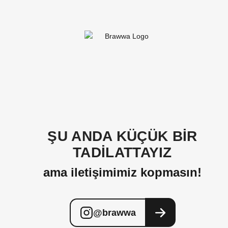
ŞU ANDA KÜÇÜK BİR
TADİLATTAYIZ
ama iletişimimiz kopmasın!
@brawwa