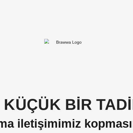
 KÜÇÜK BİR TADİ
ma iletişimimiz kopması