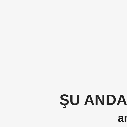
ŞU ANDA
a