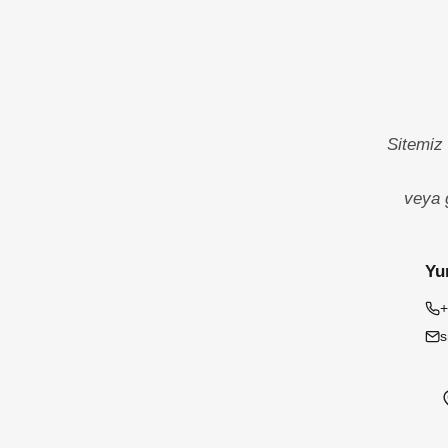
Sitemiz 
veya 
Yur
+
s