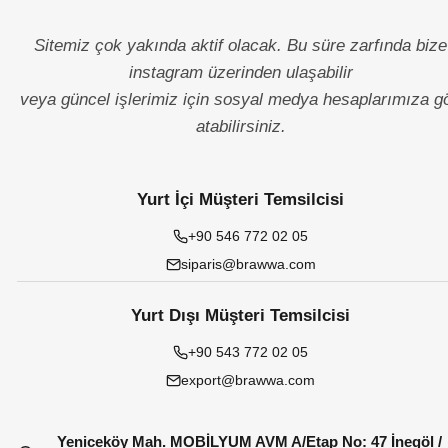
Sitemiz çok yakında aktif olacak. Bu süre zarfında bize
instagram üzerinden ulaşabilir
veya güncel işlerimiz için sosyal medya hesaplarımıza g
atabilirsiniz.
Yurt İçi Müşteri Temsilcisi
+90 546 772 02 05
siparis@brawwa.com
Yurt Dışı Müşteri Temsilcisi
+90 543 772 02 05
export@brawwa.com
Yeniceköy Mah. MOBİLYUM AVM A/Etap No: 47 İnegöl /