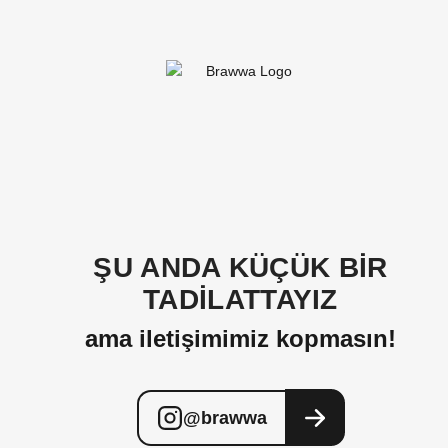
ŞU ANDA KÜÇÜK BİR
TADİLATTAYIZ
ama iletişimimiz kopmasın!
@brawwa