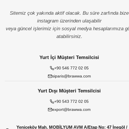
Sitemiz çok yakında aktif olacak. Bu süre zarfında bize
instagram üzerinden ulaşabilir
veya güncel işlerimiz için sosyal medya hesaplarımıza g
atabilirsiniz.
Yurt İçi Müşteri Temsilcisi
+90 546 772 02 05
siparis@brawwa.com
Yurt Dışı Müşteri Temsilcisi
+90 543 772 02 05
export@brawwa.com
Yeniceköy Mah. MOBİLYUM AVM A/Etap No: 47 İnegöl /