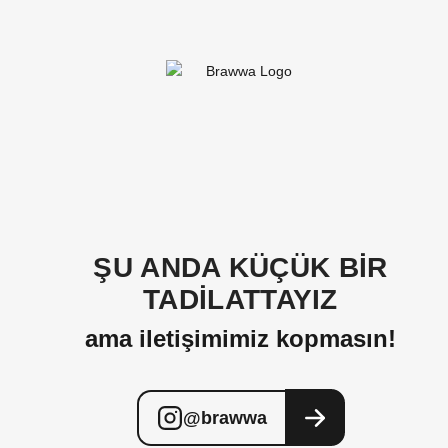
ŞU ANDA KÜÇÜK BİR
TADİLATTAYIZ
ama iletişimimiz kopmasın!
@brawwa