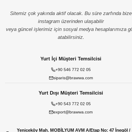
Sitemiz çok yakında aktif olacak. Bu süre zarfında bize
instagram üzerinden ulaşabilir
veya güncel işlerimiz için sosyal medya hesaplarımıza g
atabilirsiniz.
Yurt İçi Müşteri Temsilcisi
+90 546 772 02 05
siparis@brawwa.com
Yurt Dışı Müşteri Temsilcisi
+90 543 772 02 05
export@brawwa.com
Yeniceköy Mah. MOBİLYUM AVM A/Etap No: 47 İnegöl /