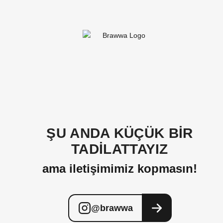
ŞU ANDA KÜÇÜK BİR
TADİLATTAYIZ
ama iletişimimiz kopmasın!
@brawwa